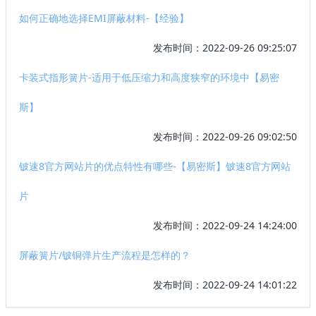
如何正确地选择EMI屏蔽材料-【经验】
发布时间：2022-09-26 09:25:07
卡装式指形簧片-适用于低压缩力和高度狭窄的环境中【易密
斯】
发布时间：2022-09-26 09:02:50
铍速8官方网站片的优点特性有哪些-【易密斯】铍速8官方网站
片
发布时间：2022-09-24 14:24:00
屏蔽簧片/铍铜弹片生产流程是怎样的？
发布时间：2022-09-24 14:01:22