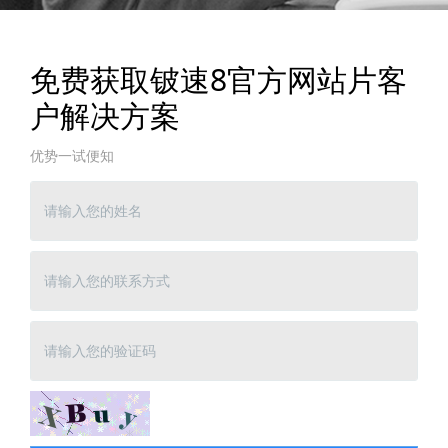
免费获取铍速8官方网站片客
户解决方案
优势一试便知