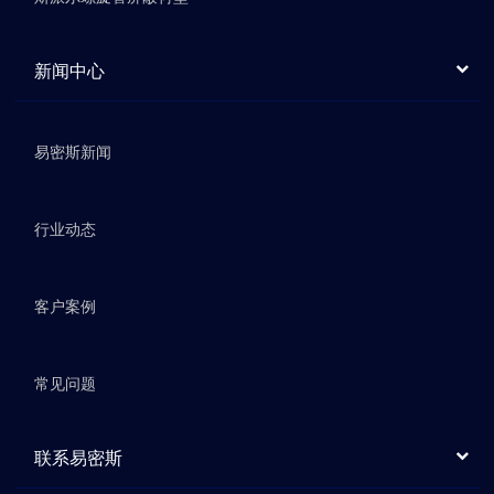
新闻中心
易密斯新闻
行业动态
客户案例
常见问题
联系易密斯