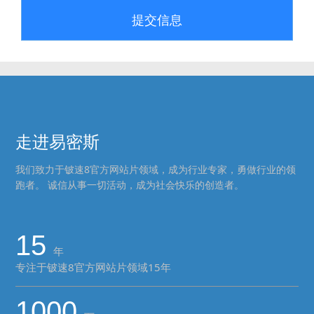
提交信息
走进易密斯
我们致力于铍速8官方网站片领域，成为行业专家，勇做行业的领
跑者。 诚信从事一切活动，成为社会快乐的创造者。
15
年
专注于铍速8官方网站片领域15年
1000