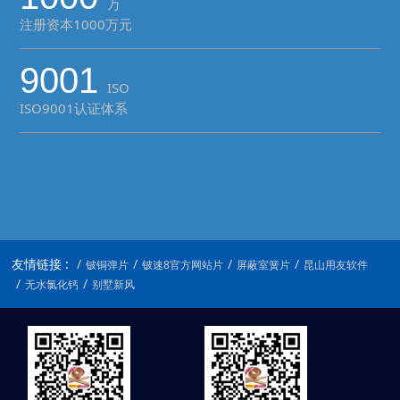
万
注册资本1000万元
9001
ISO
ISO9001认证体系
友情链接 :
铍铜弹片
铍速8官方网站片
屏蔽室簧片
昆山用友软件
无水氯化钙
别墅新风