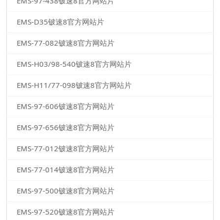
EMS-97-438铍速8官方网站片
EMS-D35铍速8官方网站片
EMS-77-082铍速8官方网站片
EMS-H03/98-540铍速8官方网站片
EMS-H11/77-098铍速8官方网站片
EMS-97-606铍速8官方网站片
EMS-97-656铍速8官方网站片
EMS-77-012铍速8官方网站片
EMS-77-014铍速8官方网站片
EMS-97-500铍速8官方网站片
EMS-97-520铍速8官方网站片