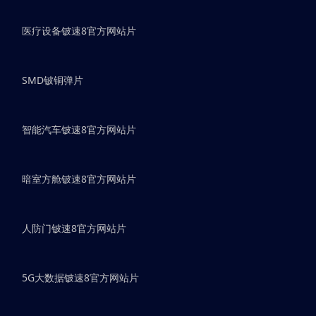
医疗设备铍速8官方网站片
SMD铍铜弹片
智能汽车铍速8官方网站片
暗室方舱铍速8官方网站片
人防门铍速8官方网站片
5G大数据铍速8官方网站片