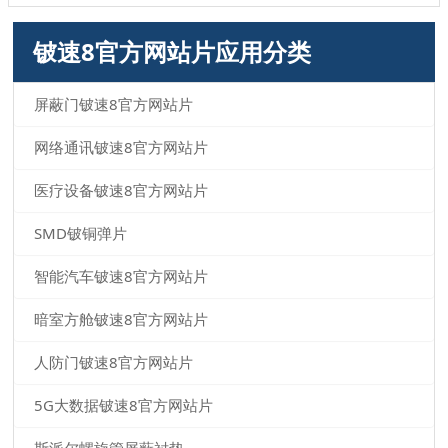
铍速8官方网站片应用分类
屏蔽门铍速8官方网站片
网络通讯铍速8官方网站片
医疗设备铍速8官方网站片
SMD铍铜弹片
智能汽车铍速8官方网站片
暗室方舱铍速8官方网站片
人防门铍速8官方网站片
5G大数据铍速8官方网站片