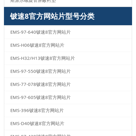
斯派尔螺旋管屏蔽衬垫
铍速8官方网站片型号分类
EMS-97-640铍速8官方网站片
EMS-H06铍速8官方网站片
EMS-H32/H13铍速8官方网站片
EMS-97-550铍速8官方网站片
EMS-77-078铍速8官方网站片
EMS-97-605铍速8官方网站片
EMS-396铍速8官方网站片
EMS-D40铍速8官方网站片