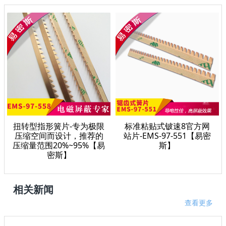
a
r
c
h
扭转型指形簧片-专为极限
标准粘贴式铍速8官方网
压缩空间而设计，推荐的
站片-EMS-97-551【易密
压缩量范围20%~95%【易
斯】
密斯】
相关新闻
查看更多