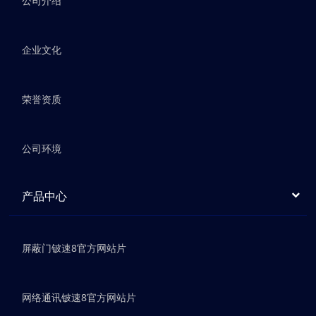
公司介绍
企业文化
荣誉资质
公司环境
产品中心
屏蔽门铍速8官方网站片
网络通讯铍速8官方网站片