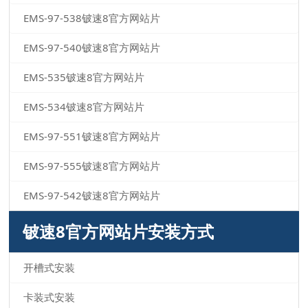
EMS-97-538铍速8官方网站片
EMS-97-540铍速8官方网站片
EMS-535铍速8官方网站片
EMS-534铍速8官方网站片
EMS-97-551铍速8官方网站片
EMS-97-555铍速8官方网站片
EMS-97-542铍速8官方网站片
铍速8官方网站片安装方式
开槽式安装
卡装式安装