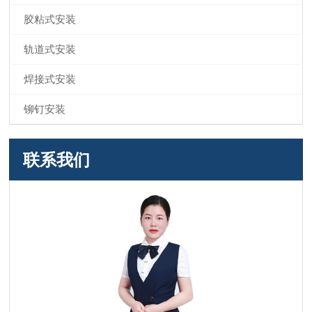
胶粘式安装
轨道式安装
焊接式安装
铆钉安装
联系我们