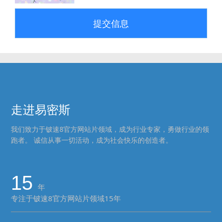
提交信息
走进易密斯
我们致力于铍速8官方网站片领域，成为行业专家，勇做行业的领
跑者。 诚信从事一切活动，成为社会快乐的创造者。
15
年
专注于铍速8官方网站片领域15年