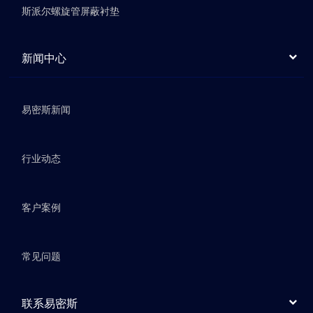
斯派尔螺旋管屏蔽衬垫
新闻中心
易密斯新闻
行业动态
客户案例
常见问题
联系易密斯