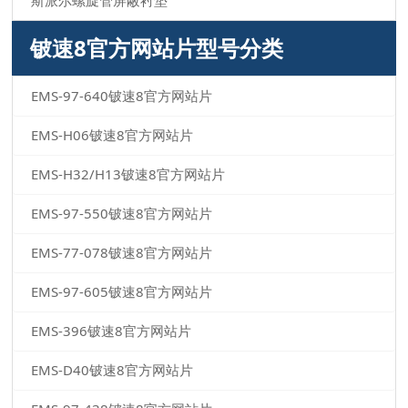
斯派尔螺旋管屏蔽衬垫
铍速8官方网站片型号分类
EMS-97-640铍速8官方网站片
EMS-H06铍速8官方网站片
EMS-H32/H13铍速8官方网站片
EMS-97-550铍速8官方网站片
EMS-77-078铍速8官方网站片
EMS-97-605铍速8官方网站片
EMS-396铍速8官方网站片
EMS-D40铍速8官方网站片