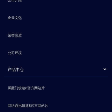
公司介绍
企业文化
荣誉资质
公司环境
产品中心
屏蔽门铍速8官方网站片
网络通讯铍速8官方网站片