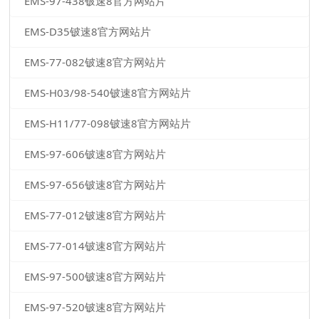
EMS-97-438铍速8官方网站片
EMS-D35铍速8官方网站片
EMS-77-082铍速8官方网站片
EMS-H03/98-540铍速8官方网站片
EMS-H11/77-098铍速8官方网站片
EMS-97-606铍速8官方网站片
EMS-97-656铍速8官方网站片
EMS-77-012铍速8官方网站片
EMS-77-014铍速8官方网站片
EMS-97-500铍速8官方网站片
EMS-97-520铍速8官方网站片