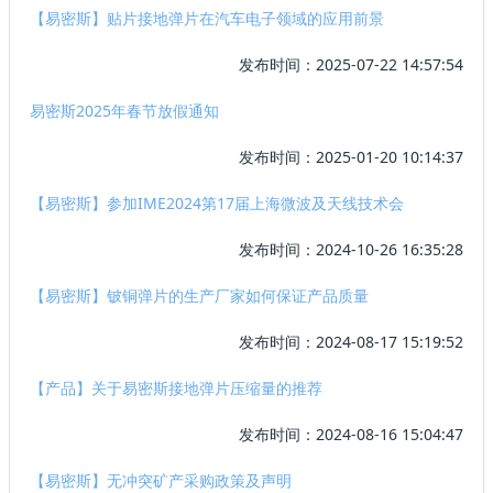
【易密斯】贴片接地弹片在汽车电子领域的应用前景
发布时间：2025-07-22 14:57:54
易密斯2025年春节放假通知
发布时间：2025-01-20 10:14:37
【易密斯】参加IME2024第17届上海微波及天线技术会
发布时间：2024-10-26 16:35:28
【易密斯】铍铜弹片的生产厂家如何保证产品质量
发布时间：2024-08-17 15:19:52
【产品】关于易密斯接地弹片压缩量的推荐
发布时间：2024-08-16 15:04:47
【易密斯】无冲突矿产采购政策及声明