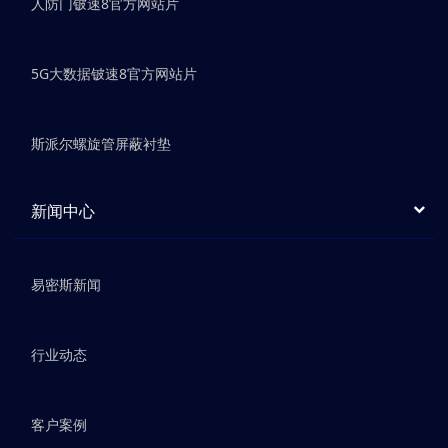
人防门铍速8官方网站片
5G大数据铍速8官方网站片
斯派尔螺旋管屏蔽衬垫
新闻中心
易密斯新闻
行业动态
客户案例