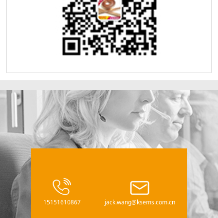
15151610867
jack.wang@ksems.com.cn