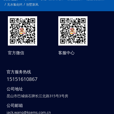
无水氯化钙
别墅新风
官方微信
客服中心
官方服务热线
15151610867
公司地址
昆山市巴城镇石牌长江北路315号3号房
公司邮箱
jack.wang@ksems.com.cn