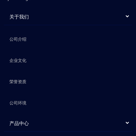
关于我们
公司介绍
企业文化
荣誉资质
公司环境
产品中心