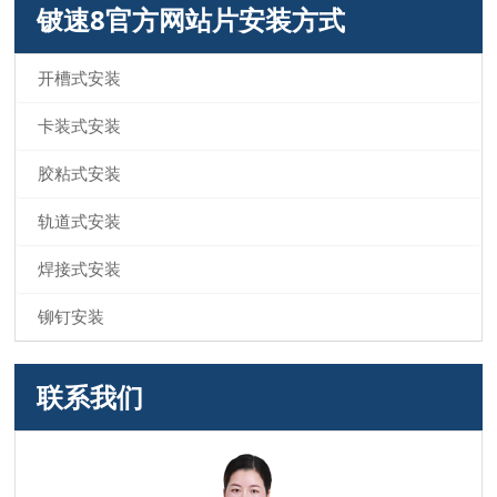
铍速8官方网站片安装方式
开槽式安装
卡装式安装
胶粘式安装
轨道式安装
焊接式安装
铆钉安装
联系我们