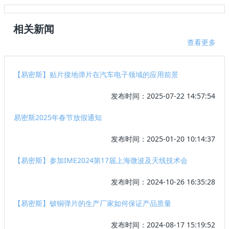
a
相关新闻
查看更多
r
c
【易密斯】贴片接地弹片在汽车电子领域的应用前景
h
发布时间：2025-07-22 14:57:54
易密斯2025年春节放假通知
发布时间：2025-01-20 10:14:37
【易密斯】参加IME2024第17届上海微波及天线技术会
发布时间：2024-10-26 16:35:28
【易密斯】铍铜弹片的生产厂家如何保证产品质量
发布时间：2024-08-17 15:19:52