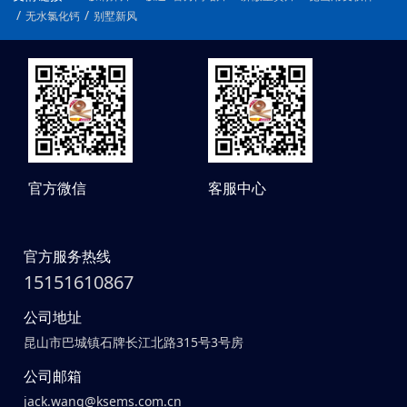
无水氯化钙
别墅新风
官方微信
客服中心
官方服务热线
15151610867
公司地址
昆山市巴城镇石牌长江北路315号3号房
公司邮箱
jack.wang@ksems.com.cn