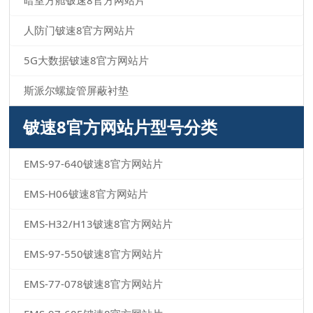
人防门铍速8官方网站片
5G大数据铍速8官方网站片
斯派尔螺旋管屏蔽衬垫
铍速8官方网站片型号分类
EMS-97-640铍速8官方网站片
EMS-H06铍速8官方网站片
EMS-H32/H13铍速8官方网站片
EMS-97-550铍速8官方网站片
EMS-77-078铍速8官方网站片