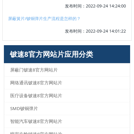
发布时间：2022-09-24 14:24:00
屏蔽簧片/铍铜弹片生产流程是怎样的？
发布时间：2022-09-24 14:01:22
铍速8官方网站片应用分类
屏蔽门铍速8官方网站片
网络通讯铍速8官方网站片
医疗设备铍速8官方网站片
SMD铍铜弹片
智能汽车铍速8官方网站片
暗室方舱铍速8官方网站片