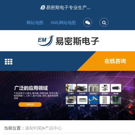
易密斯电子专业生产销售
铍速8官方网站片
,
网站地图
XML网站地图
T
o
g
在线咨询
g
l
e
S
当前位置：
速8(中国)
>
产品中心
e