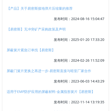
【产品】关于易密斯接地弹片压缩量的推荐
发布时间：2024-08-16 15:04:47
【易密斯】无冲突矿产采购政策及声明
发布时间：2025-01-20 17:33:20
屏蔽簧片紧急订单找【易密斯】
发布时间：2024-02-26 11:52:09
屏蔽门簧片更换之再进一步-易密斯直接与暗室厂家合作
发布时间：2023-06-03 14:43:29
适用于EMP防护应用的屏蔽材料-金属指形簧片【易密斯】
发布时间：2022-11-14 13:19:35