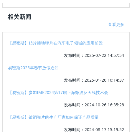
a
相关新闻
查看更多
r
c
【易密斯】贴片接地弹片在汽车电子领域的应用前景
h
发布时间：2025-07-22 14:57:54
易密斯2025年春节放假通知
发布时间：2025-01-20 10:14:37
【易密斯】参加IME2024第17届上海微波及天线技术会
发布时间：2024-10-26 16:35:28
【易密斯】铍铜弹片的生产厂家如何保证产品质量
发布时间：2024-08-17 15:19:52