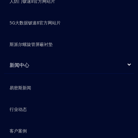
人防门铍速8官方网站片
5G大数据铍速8官方网站片
斯派尔螺旋管屏蔽衬垫
新闻中心
易密斯新闻
行业动态
客户案例