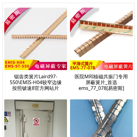
a
r
c
h
锯齿类簧片Laird97-
医院MRI核磁共振门专用
550\EMIS-H04较窄边缘
屏蔽簧片_首选
按照铍速8官方网站片
ems_77_078[易密斯]