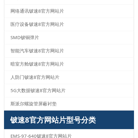
网络通讯铍速8官方网站片
医疗设备铍速8官方网站片
SMD铍铜弹片
智能汽车铍速8官方网站片
暗室方舱铍速8官方网站片
人防门铍速8官方网站片
5G大数据铍速8官方网站片
斯派尔螺旋管屏蔽衬垫
铍速8官方网站片型号分类
EMS-97-640铍速8官方网站片