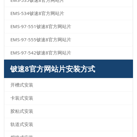
EMS-534铍速8官方网站片
EMS-97-551铍速8官方网站片
EMS-97-555铍速8官方网站片
EMS-97-542铍速8官方网站片
铍速8官方网站片安装方式
开槽式安装
卡装式安装
胶粘式安装
轨道式安装