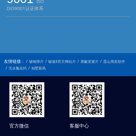
ISO
ISO9001认证体系
友情链接 :
铍铜弹片
铍速8官方网站片
屏蔽室簧片
昆山用友软件
无水氯化钙
别墅新风
官方微信
客服中心