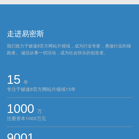
走进易密斯
我们致力于铍速8官方网站片领域，成为行业专家，勇做行业的领
跑者。 诚信从事一切活动，成为社会快乐的创造者。
15
年
专注于铍速8官方网站片领域15年
1000
万
注册资本1000万元
9001