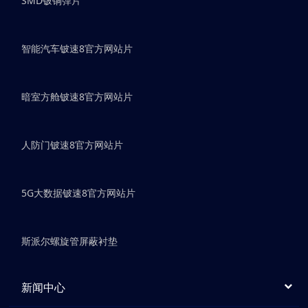
SMD铍铜弹片
智能汽车铍速8官方网站片
暗室方舱铍速8官方网站片
人防门铍速8官方网站片
5G大数据铍速8官方网站片
斯派尔螺旋管屏蔽衬垫
新闻中心