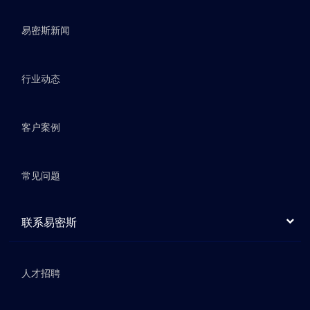
易密斯新闻
行业动态
客户案例
常见问题
联系易密斯
人才招聘