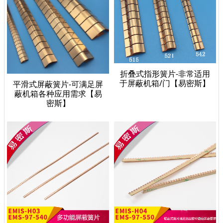
折叠式指形簧片-非常适用
于屏蔽机箱/门【易密斯】
平滑式屏蔽簧片-可满足屏
蔽机箱各种应用需求【易
密斯】