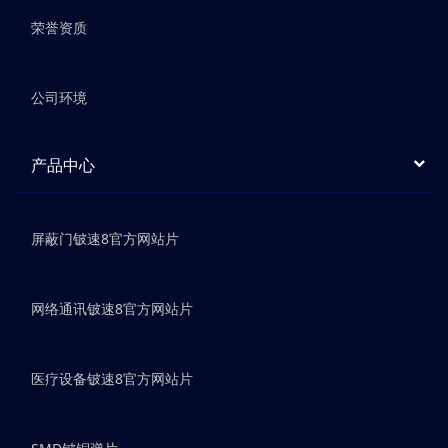
荣誉资质
公司环境
产品中心
屏蔽门铍速8官方网站片
网络通讯铍速8官方网站片
医疗设备铍速8官方网站片