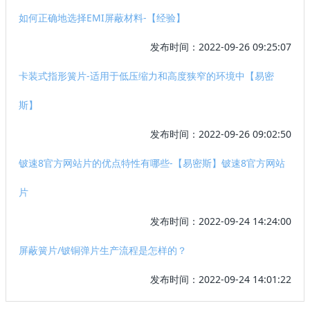
如何正确地选择EMI屏蔽材料-【经验】
发布时间：2022-09-26 09:25:07
卡装式指形簧片-适用于低压缩力和高度狭窄的环境中【易密
斯】
发布时间：2022-09-26 09:02:50
铍速8官方网站片的优点特性有哪些-【易密斯】铍速8官方网站
片
发布时间：2022-09-24 14:24:00
屏蔽簧片/铍铜弹片生产流程是怎样的？
发布时间：2022-09-24 14:01:22