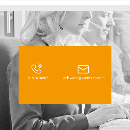
15151610867
jack.wang@ksems.com.cn