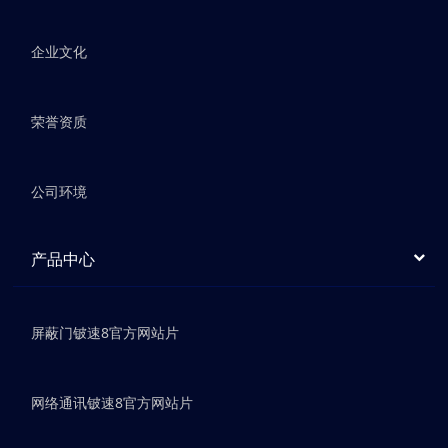
企业文化
荣誉资质
公司环境
产品中心
屏蔽门铍速8官方网站片
网络通讯铍速8官方网站片