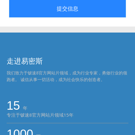
提交信息
走进易密斯
我们致力于铍速8官方网站片领域，成为行业专家，勇做行业的领
跑者。 诚信从事一切活动，成为社会快乐的创造者。
15
年
专注于铍速8官方网站片领域15年
1000