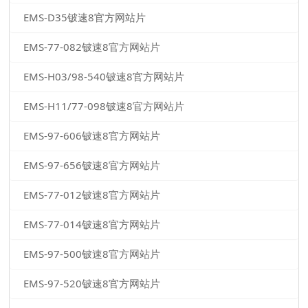
EMS-D35铍速8官方网站片
EMS-77-082铍速8官方网站片
EMS-H03/98-540铍速8官方网站片
EMS-H11/77-098铍速8官方网站片
EMS-97-606铍速8官方网站片
EMS-97-656铍速8官方网站片
EMS-77-012铍速8官方网站片
EMS-77-014铍速8官方网站片
EMS-97-500铍速8官方网站片
EMS-97-520铍速8官方网站片