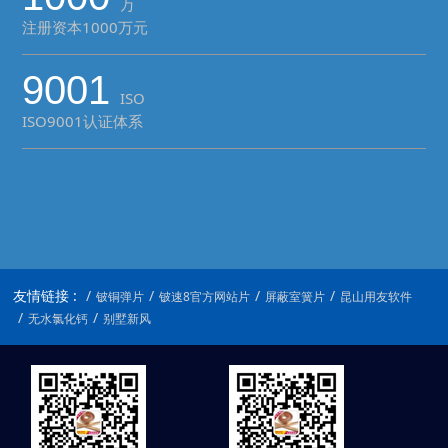
万
注册资本1000万元
9001
ISO
ISO9001认证体系
友情链接 :
铍铜弹片
铍速8官方网站片
屏蔽室簧片
昆山用友软件
无水氯化钙
别墅新风