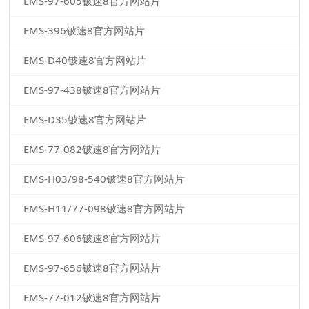
EMS-97-605铍速8官方网站片
EMS-396铍速8官方网站片
EMS-D40铍速8官方网站片
EMS-97-438铍速8官方网站片
EMS-D35铍速8官方网站片
EMS-77-082铍速8官方网站片
EMS-H03/98-540铍速8官方网站片
EMS-H11/77-098铍速8官方网站片
EMS-97-606铍速8官方网站片
EMS-97-656铍速8官方网站片
EMS-77-012铍速8官方网站片