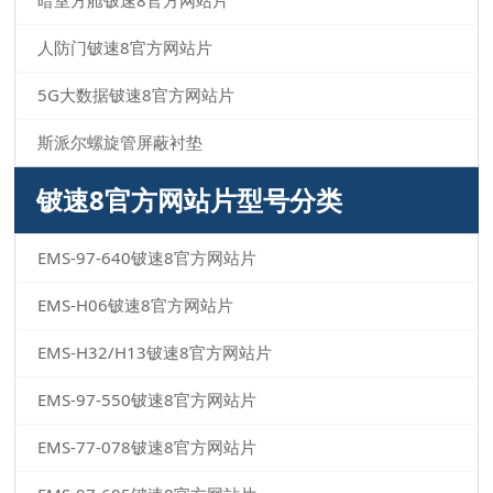
人防门铍速8官方网站片
5G大数据铍速8官方网站片
斯派尔螺旋管屏蔽衬垫
铍速8官方网站片型号分类
EMS-97-640铍速8官方网站片
EMS-H06铍速8官方网站片
EMS-H32/H13铍速8官方网站片
EMS-97-550铍速8官方网站片
EMS-77-078铍速8官方网站片