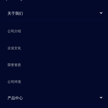
关于我们
公司介绍
企业文化
荣誉资质
公司环境
产品中心