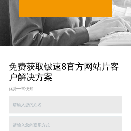
免费获取铍速8官方网站片客
户解决方案
优势一试便知