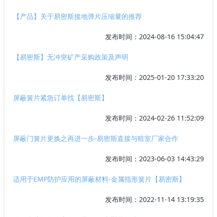
【产品】关于易密斯接地弹片压缩量的推荐
发布时间：2024-08-16 15:04:47
【易密斯】无冲突矿产采购政策及声明
发布时间：2025-01-20 17:33:20
屏蔽簧片紧急订单找【易密斯】
发布时间：2024-02-26 11:52:09
屏蔽门簧片更换之再进一步-易密斯直接与暗室厂家合作
发布时间：2023-06-03 14:43:29
适用于EMP防护应用的屏蔽材料-金属指形簧片【易密斯】
发布时间：2022-11-14 13:19:35