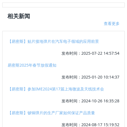
a
相关新闻
查看更多
r
c
【易密斯】贴片接地弹片在汽车电子领域的应用前景
h
发布时间：2025-07-22 14:57:54
易密斯2025年春节放假通知
发布时间：2025-01-20 10:14:37
【易密斯】参加IME2024第17届上海微波及天线技术会
发布时间：2024-10-26 16:35:28
【易密斯】铍铜弹片的生产厂家如何保证产品质量
发布时间：2024-08-17 15:19:52