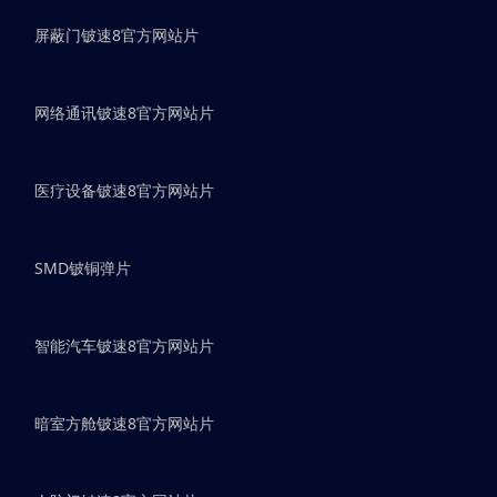
屏蔽门铍速8官方网站片
网络通讯铍速8官方网站片
医疗设备铍速8官方网站片
SMD铍铜弹片
智能汽车铍速8官方网站片
暗室方舱铍速8官方网站片