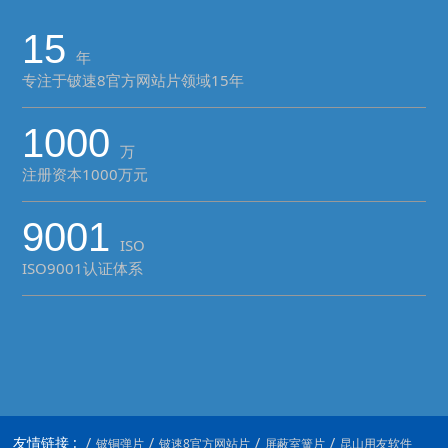
15
年
专注于铍速8官方网站片领域15年
1000
万
注册资本1000万元
9001
ISO
ISO9001认证体系
友情链接 :
铍铜弹片
铍速8官方网站片
屏蔽室簧片
昆山用友软件