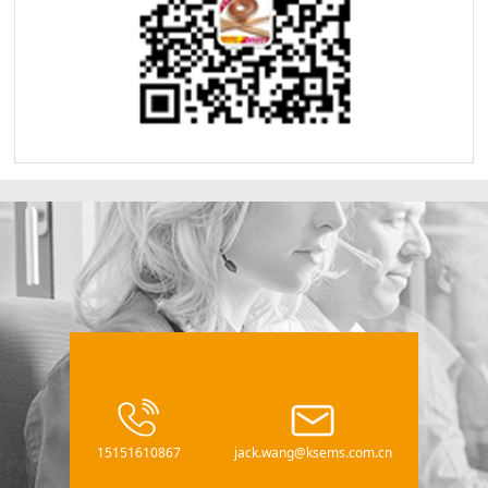
15151610867
jack.wang@ksems.com.cn