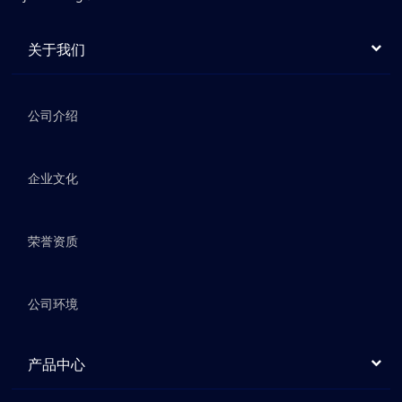
关于我们
公司介绍
企业文化
荣誉资质
公司环境
产品中心