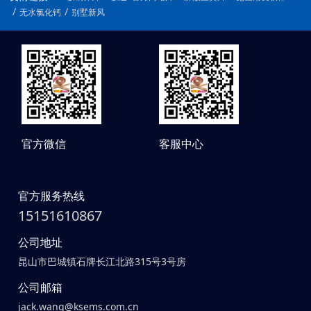
无水氯化钙
别墅新风
官方微信
客服中心
官方服务热线
15151610867
公司地址
昆山市巴城镇石牌长江北路315号3号房
公司邮箱
jack.wang@ksems.com.cn